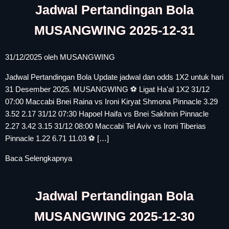
Jadwal Pertandingan Bola
MUSANGWING 2025-12-31
31/12/2025
oleh
MUSANGWING
Jadwal Pertandingan Bola Update jadwal dan odds 1X2 untuk hari
31 Desember 2025. MUSANGWING ⚽ Ligat Ha'al 1X2 31/12
07:00 Maccabi Bnei Raina vs Ironi Kiryat Shmona Pinnacle 3.29
3.52 2.17 31/12 07:30 Hapoel Haifa vs Bnei Sakhnin Pinnacle
2.27 3.42 3.15 31/12 08:00 Maccabi Tel Aviv vs Ironi Tiberias
Pinnacle 1.22 6.71 11.03 ⚽ […]
Baca Selengkapnya
Jadwal Pertandingan Bola
MUSANGWING 2025-12-30