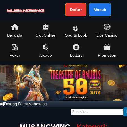
Daftar
Masuk
Beranda
Slot Online
Sports Book
Live Casino
Poker
Arcade
Lottery
Promotion
 Datang Di musangwing
Search
for:
MUSANGWING
- Kategori: