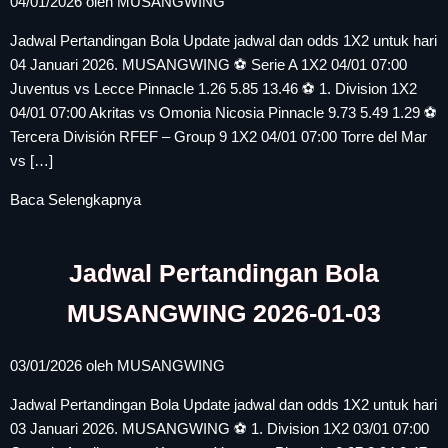
04/01/2026
oleh
MUSANGWING
Jadwal Pertandingan Bola Update jadwal dan odds 1X2 untuk hari
04 Januari 2026. MUSANGWING ⚽ Serie A 1X2 04/01 07:00
Juventus vs Lecce Pinnacle 1.26 5.85 13.46 ⚽ 1. Division 1X2
04/01 07:00 Akritas vs Omonia Nicosia Pinnacle 9.73 5.49 1.29 ⚽
Tercera División RFEF – Group 9 1X2 04/01 07:00 Torre del Mar
vs […]
Baca Selengkapnya
Jadwal Pertandingan Bola
MUSANGWING 2026-01-03
03/01/2026
oleh
MUSANGWING
Jadwal Pertandingan Bola Update jadwal dan odds 1X2 untuk hari
03 Januari 2026. MUSANGWING ⚽ 1. Division 1X2 03/01 07:00