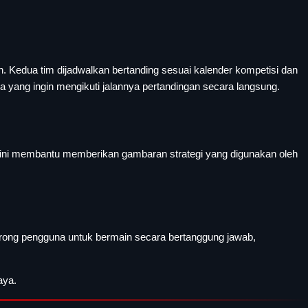
. Kedua tim dijadwalkan bertanding sesuai kalender kompetisi dan
na yang ingin mengikuti jalannya pertandingan secara langsung.
i ini membantu memberikan gambaran strategi yang digunakan oleh
orong pengguna untuk bermain secara bertanggung jawab,
aya.