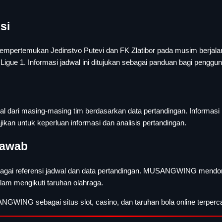
si
mempertemukan Jedinstvo Putevi dan FK Zlatibor pada musim berjalan
 Ligue 1. Informasi jadwal ini ditujukan sebagai panduan bagi penggu
l dari masing-masing tim berdasarkan data pertandingan. Informas
jikan untuk keperluan informasi dan analisis pertandingan.
Jawab
 sebagai referensi jadwal dan data pertandingan. MUSANGWING mend
lam mengikuti taruhan olahraga.
ANGWING
sebagai situs slot, casino, dan taruhan bola online terperc