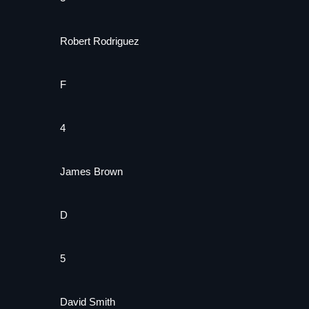
Robert Rodriguez
F
4
James Brown
D
5
David Smith