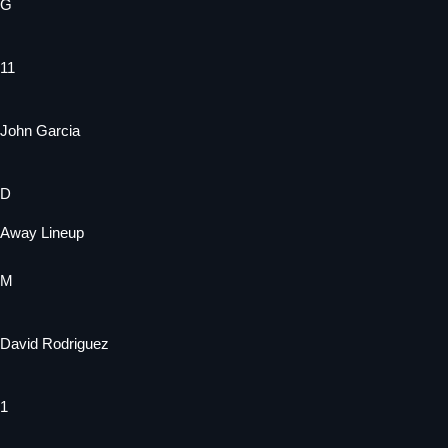
G
11
John Garcia
D
Away Lineup
M
David Rodriguez
1