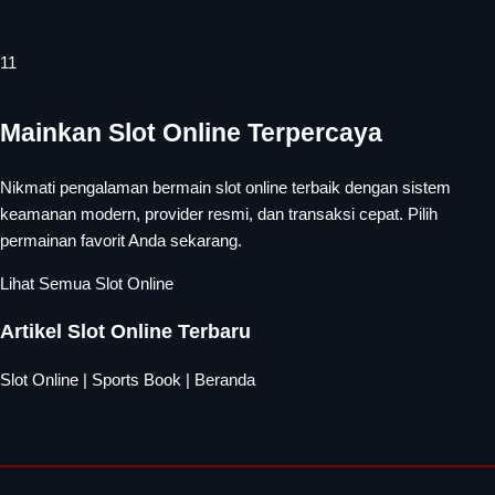
11
Mainkan Slot Online Terpercaya
Nikmati pengalaman bermain slot online terbaik dengan sistem
keamanan modern, provider resmi, dan transaksi cepat. Pilih
permainan favorit Anda sekarang.
Lihat Semua Slot Online
Artikel Slot Online Terbaru
Slot Online
|
Sports Book
|
Beranda