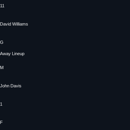
11
David Williams
G
Away Lineup
M
John Davis
1
F