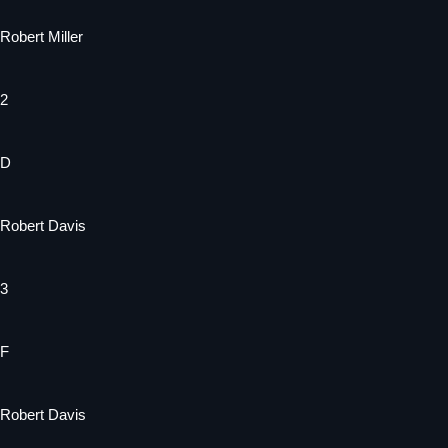
Robert Miller
2
D
Robert Davis
3
F
Robert Davis