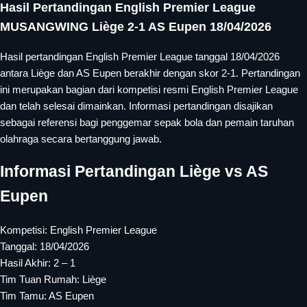
Hasil Pertandingan English Premier League
MUSANGWING Liège 2-1 AS Eupen 18/04/2026
Hasil pertandingan English Premier League tanggal 18/04/2026
antara Liège dan AS Eupen berakhir dengan skor 2-1. Pertandingan
ini merupakan bagian dari kompetisi resmi English Premier League
dan telah selesai dimainkan. Informasi pertandingan disajikan
sebagai referensi bagi penggemar sepak bola dan pemain taruhan
olahraga secara bertanggung jawab.
Informasi Pertandingan Liège vs AS
Eupen
Kompetisi: English Premier League
Tanggal: 18/04/2026
Hasil Akhir: 2 – 1
Tim Tuan Rumah: Liège
Tim Tamu: AS Eupen