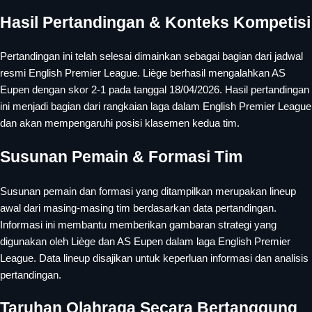
Hasil Pertandingan & Konteks Kompetisi
Pertandingan ini telah selesai dimainkan sebagai bagian dari jadwal
resmi English Premier League. Liège berhasil mengalahkan AS
Eupen dengan skor 2-1 pada tanggal 18/04/2026. Hasil pertandingan
ini menjadi bagian dari rangkaian laga dalam English Premier League
dan akan mempengaruhi posisi klasemen kedua tim.
Susunan Pemain & Formasi Tim
Susunan pemain dan formasi yang ditampilkan merupakan lineup
awal dari masing-masing tim berdasarkan data pertandingan.
Informasi ini membantu memberikan gambaran strategi yang
digunakan oleh Liège dan AS Eupen dalam laga English Premier
League. Data lineup disajikan untuk keperluan informasi dan analisis
pertandingan.
Taruhan Olahraga Secara Bertanggung