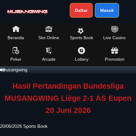
Daftar
Masuk
Beranda
Slot Online
Sports Book
Live Casino
Poker
Arcade
Lottery
Promotion
angwing
Hasil Pertandingan Bundesliga
MUSANGWING Liège 2-1 AS Eupen
20 Juni 2026
20/06/2026
Sports Book