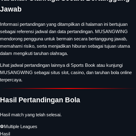
Jawab
Informasi pertandingan yang ditampilkan di halaman ini bertujuan
sebagai referensi jadwal dan data pertandingan. MUSANGWING
mendorong pengguna untuk bermain secara bertanggung jawab,
memahami risiko, serta menjadikan hiburan sebagai tujuan utama
dalam mengikuti taruhan olahraga.
Lihat jadwal pertandingan lainnya di
Sports Book
atau kunjungi
MUSANGWING
sebagai situs slot, casino, dan taruhan bola online
terpercaya.
Hasil Pertandingan Bola
Hasil match yang telah selesai.
⚽
Multiple Leagues
Hasil