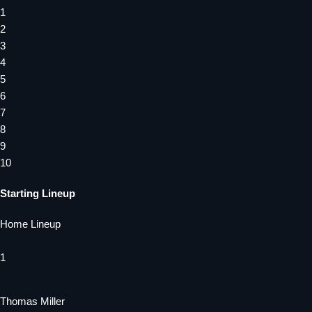
1
2
3
4
5
6
7
8
9
10
Starting Lineup
Home Lineup
1
Thomas Miller