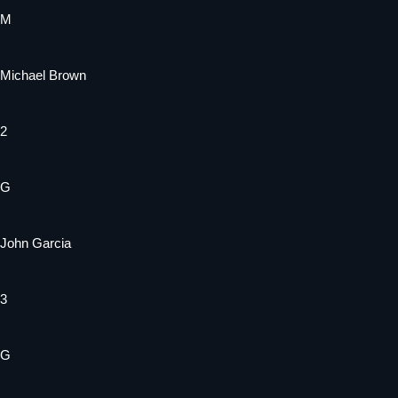
M
Michael Brown
2
G
John Garcia
3
G