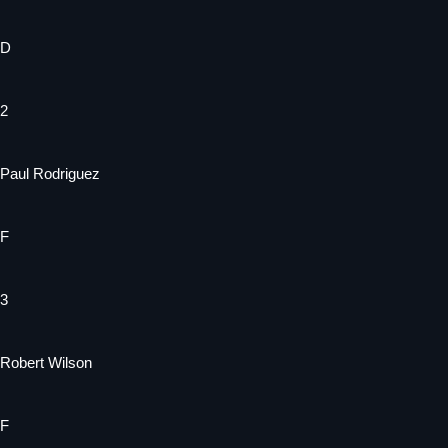
D
2
Paul Rodriguez
F
3
Robert Wilson
F