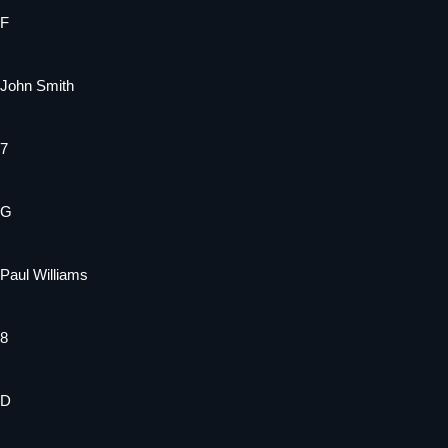
F
John Smith
7
G
Paul Williams
8
D