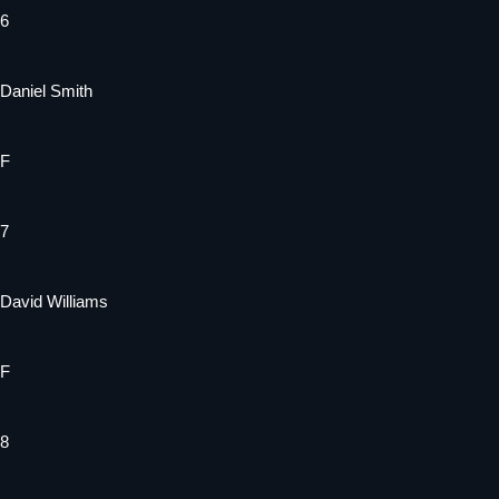
6
Daniel Smith
F
7
David Williams
F
8