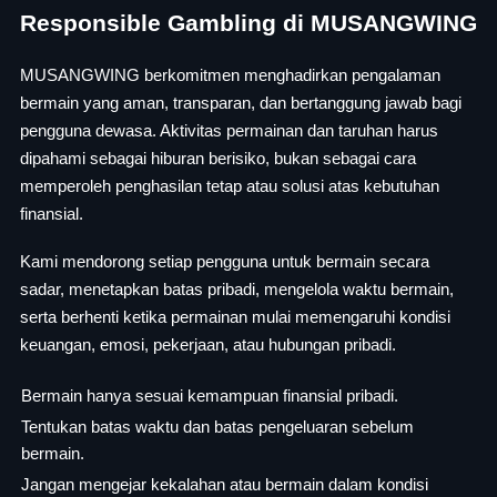
Responsible Gambling di MUSANGWING
MUSANGWING berkomitmen menghadirkan pengalaman
bermain yang aman, transparan, dan bertanggung jawab bagi
pengguna dewasa. Aktivitas permainan dan taruhan harus
dipahami sebagai hiburan berisiko, bukan sebagai cara
memperoleh penghasilan tetap atau solusi atas kebutuhan
finansial.
Kami mendorong setiap pengguna untuk bermain secara
sadar, menetapkan batas pribadi, mengelola waktu bermain,
serta berhenti ketika permainan mulai memengaruhi kondisi
keuangan, emosi, pekerjaan, atau hubungan pribadi.
Bermain hanya sesuai kemampuan finansial pribadi.
Tentukan batas waktu dan batas pengeluaran sebelum
bermain.
Jangan mengejar kekalahan atau bermain dalam kondisi