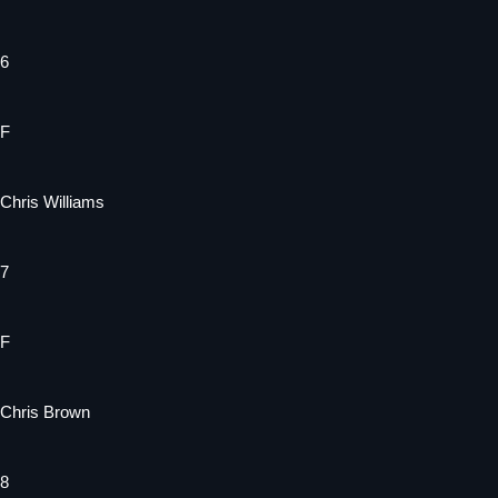
6
F
Chris Williams
7
F
Chris Brown
8