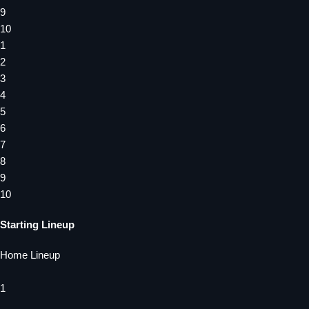
9
10
1
2
3
4
5
6
7
8
9
10
Starting Lineup
Home Lineup
1