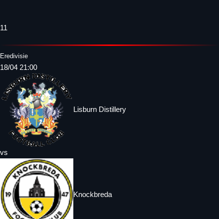
11
Eredivisie
18/04 21:00
Lisburn Distillery
vs
Knockbreda