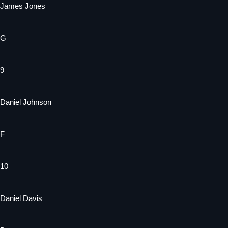
James Jones
G
9
Daniel Johnson
F
10
Daniel Davis