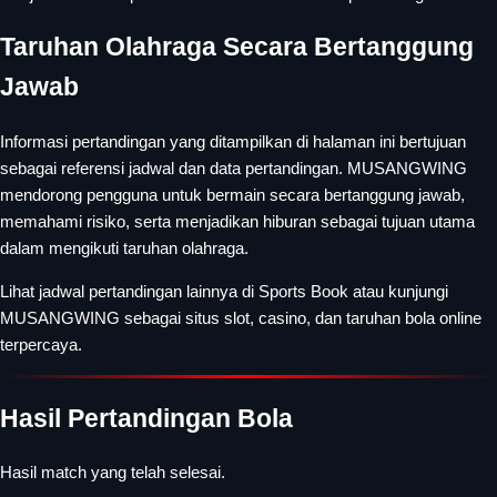
Taruhan Olahraga Secara Bertanggung
Jawab
Informasi pertandingan yang ditampilkan di halaman ini bertujuan
sebagai referensi jadwal dan data pertandingan. MUSANGWING
mendorong pengguna untuk bermain secara bertanggung jawab,
memahami risiko, serta menjadikan hiburan sebagai tujuan utama
dalam mengikuti taruhan olahraga.
Lihat jadwal pertandingan lainnya di
Sports Book
atau kunjungi
MUSANGWING
sebagai situs slot, casino, dan taruhan bola online
terpercaya.
Hasil Pertandingan Bola
Hasil match yang telah selesai.