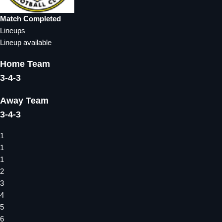
Match Completed
Lineups
Lineup available
Home Team
3-4-3
Away Team
3-4-3
1
1
1
2
3
4
5
6