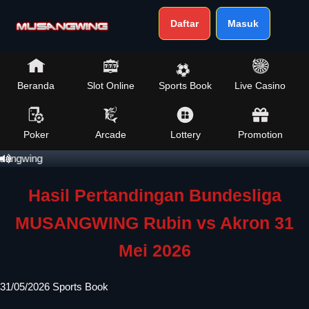
Daftar
Masuk
Beranda
Slot Online
Sports Book
Live Casino
Poker
Arcade
Lottery
Promotion
wing
Hasil Pertandingan Bundesliga
MUSANGWING Rubin vs Akron 31
Mei 2026
31/05/2026
Sports Book