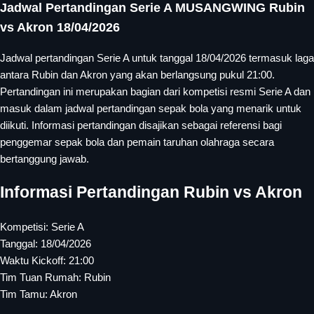
Jadwal Pertandingan Serie A MUSANGWING Rubin
vs Akron 18/04/2026
Jadwal pertandingan Serie A untuk tanggal 18/04/2026 termasuk laga
antara Rubin dan Akron yang akan berlangsung pukul 21:00.
Pertandingan ini merupakan bagian dari kompetisi resmi Serie A dan
masuk dalam jadwal pertandingan sepak bola yang menarik untuk
diikuti. Informasi pertandingan disajikan sebagai referensi bagi
penggemar sepak bola dan pemain taruhan olahraga secara
bertanggung jawab.
Informasi Pertandingan Rubin vs Akron
Kompetisi: Serie A
Tanggal: 18/04/2026
Waktu Kickoff: 21:00
Tim Tuan Rumah: Rubin
Tim Tamu: Akron