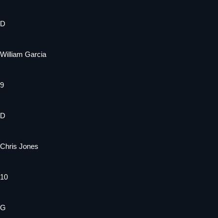
D
William Garcia
9
D
Chris Jones
10
G