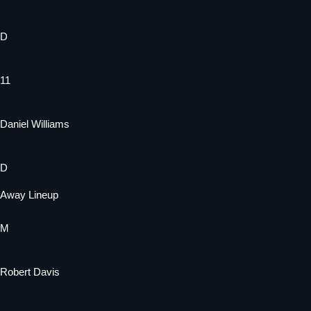
D
11
Daniel Williams
D
Away Lineup
M
Robert Davis