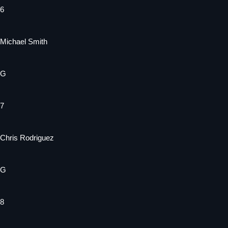
6
Michael Smith
G
7
Chris Rodriguez
G
8