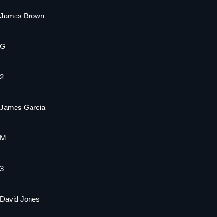
James Brown
G
2
James Garcia
M
3
David Jones