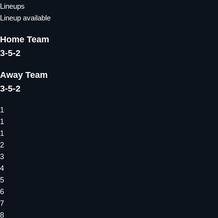
Lineups
Lineup available
Home Team
3-5-2
Away Team
3-5-2
1
1
1
2
3
4
5
6
7
8