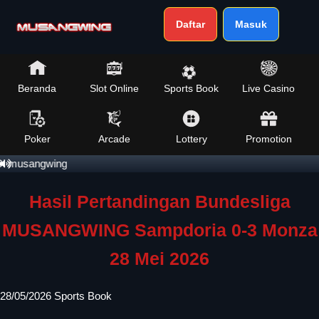
Daftar
Masuk
Beranda
Slot Online
Sports Book
Live Casino
Poker
Arcade
Lottery
Promotion
usangwing
Hasil Pertandingan Bundesliga
MUSANGWING Sampdoria 0-3 Monza
28 Mei 2026
28/05/2026
Sports Book