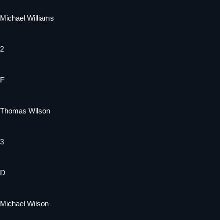
Michael Williams
2
F
Thomas Wilson
3
D
Michael Wilson