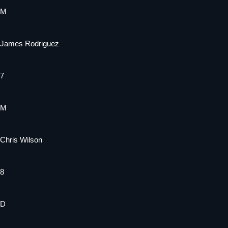
M
James Rodriguez
7
M
Chris Wilson
8
D