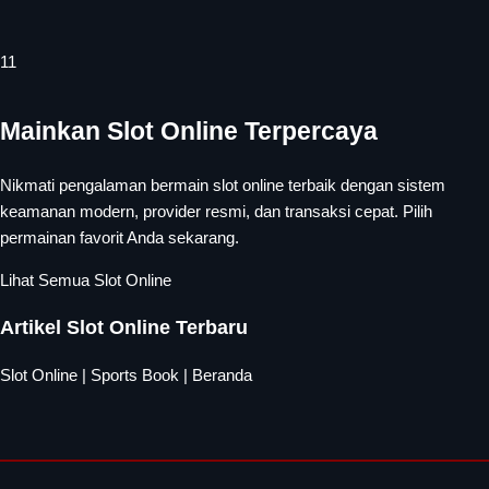
11
Mainkan Slot Online Terpercaya
Nikmati pengalaman bermain slot online terbaik dengan sistem
keamanan modern, provider resmi, dan transaksi cepat. Pilih
permainan favorit Anda sekarang.
Lihat Semua Slot Online
Artikel Slot Online Terbaru
Slot Online
|
Sports Book
|
Beranda