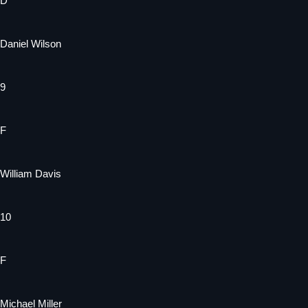
D
Daniel Wilson
9
F
William Davis
10
F
Michael Miller