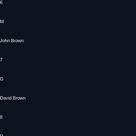
6
M
John Brown
7
G
David Brown
8