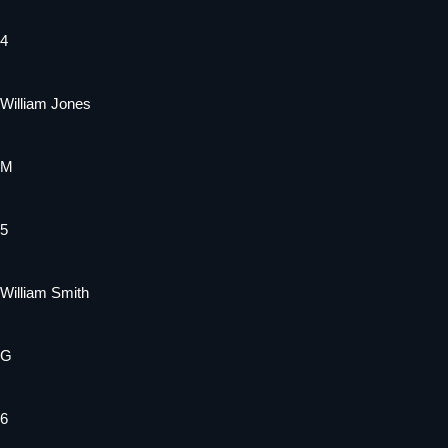
4
William Jones
M
5
William Smith
G
6