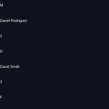
M
Daniel Rodriguez
2
D
David Smith
3
F