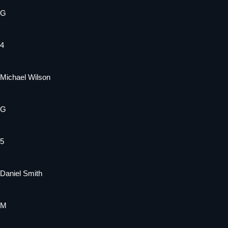
G
4
Michael Wilson
G
5
Daniel Smith
M