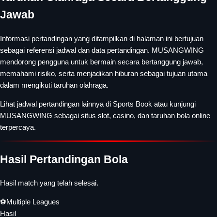
Jawab
Informasi pertandingan yang ditampilkan di halaman ini bertujuan
sebagai referensi jadwal dan data pertandingan. MUSANGWING
mendorong pengguna untuk bermain secara bertanggung jawab,
memahami risiko, serta menjadikan hiburan sebagai tujuan utama
dalam mengikuti taruhan olahraga.
Lihat jadwal pertandingan lainnya di
Sports Book
atau kunjungi
MUSANGWING
sebagai situs slot, casino, dan taruhan bola online
terpercaya.
Hasil Pertandingan Bola
Hasil match yang telah selesai.
⚽
Multiple Leagues
Hasil