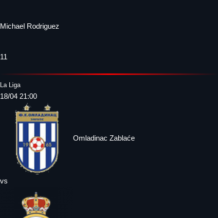
Michael Rodriguez
11
La Liga
18/04 21:00
Omladinac Zablaće
vs