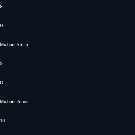
8
G
Michael Smith
9
D
Michael Jones
10