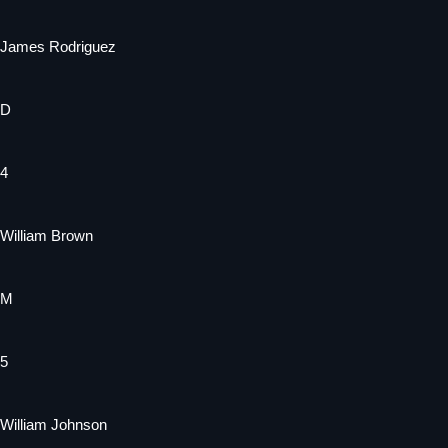
James Rodriguez
D
4
William Brown
M
5
William Johnson