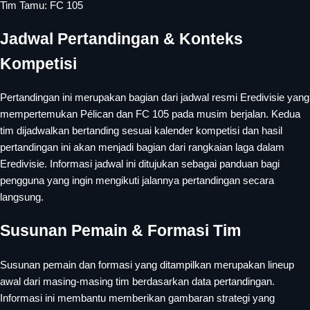
Tim Tamu: FC 105
Jadwal Pertandingan & Konteks
Kompetisi
Pertandingan ini merupakan bagian dari jadwal resmi Eredivisie yang
mempertemukan Pélican dan FC 105 pada musim berjalan. Kedua
tim dijadwalkan bertanding sesuai kalender kompetisi dan hasil
pertandingan ini akan menjadi bagian dari rangkaian laga dalam
Eredivisie. Informasi jadwal ini ditujukan sebagai panduan bagi
pengguna yang ingin mengikuti jalannya pertandingan secara
langsung.
Susunan Pemain & Formasi Tim
Susunan pemain dan formasi yang ditampilkan merupakan lineup
awal dari masing-masing tim berdasarkan data pertandingan.
Informasi ini membantu memberikan gambaran strategi yang