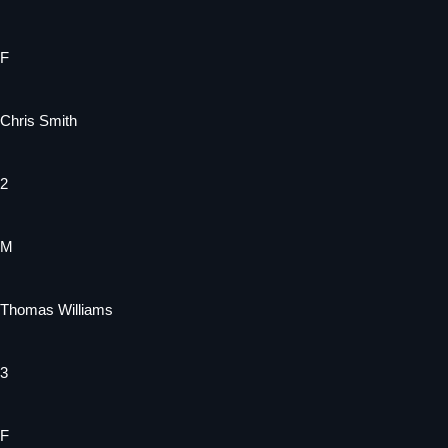
F
Chris Smith
2
M
Thomas Williams
3
F