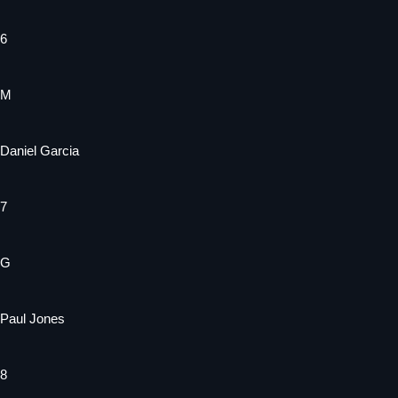
6
M
Daniel Garcia
7
G
Paul Jones
8