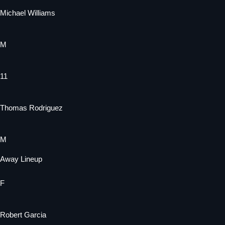
Michael Williams
M
11
Thomas Rodriguez
M
Away Lineup
F
Robert Garcia