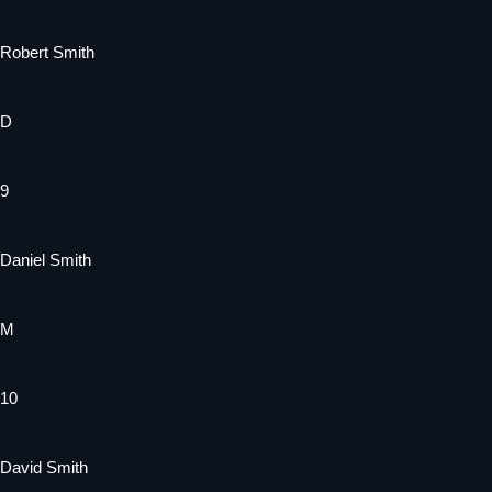
Robert Smith
D
9
Daniel Smith
M
10
David Smith