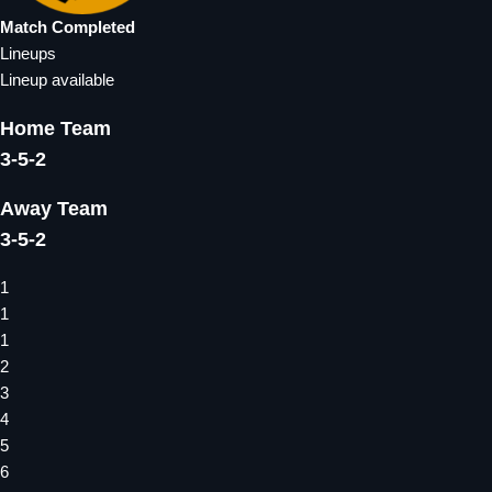
Match Completed
Lineups
Lineup available
Home Team
3-5-2
Away Team
3-5-2
1
1
1
2
3
4
5
6