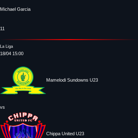
Michael Garcia
11
La Liga
18/04 15:00
Mamelodi Sundowns U23
vs
Chippa United U23