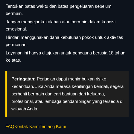
Tentukan batas waktu dan batas pengeluaran sebelum
bermain.
Jangan mengejar kekalahan atau bermain dalam kondisi
emosional.
Hindari menggunakan dana kebutuhan pokok untuk aktivitas
permainan.
Layanan ini hanya ditujukan untuk pengguna berusia 18 tahun
ke atas.
Peringatan:
Perjudian dapat menimbulkan risiko
kecanduan. Jika Anda merasa kehilangan kendali, segera
berhenti bermain dan cari bantuan dari keluarga,
profesional, atau lembaga pendampingan yang tersedia di
wilayah Anda.
FAQ
Kontak Kami
Tentang Kami