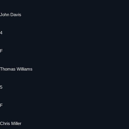
John Davis
4
F
Thomas Williams
5
F
Chris Miller