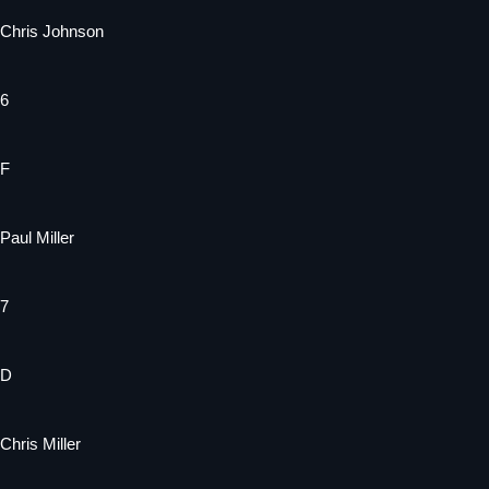
Chris Johnson
6
F
Paul Miller
7
D
Chris Miller