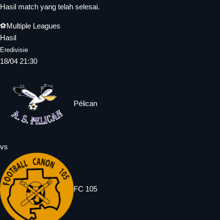
Hasil match yang telah selesai.
⚽
Multiple Leagues
Hasil
Eredivisie
18/04 21:30
Pélican
vs
FC 105